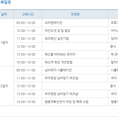
교육일정
날짜
교육시간
과정명
09:00~10:00
오리엔테이션
프로
10:00~11:00
마인드셋 및 팀 빌딩
아이
11:00~12:00
창의혁신 실천기법
창의
1일차
12:00~13:00
중식
13:00~16:00
혁신을 바라보는 관리자
왜 
16:00~18:00
혁신적 현장 개선방법
합리
09:00~11:00
낭비제거 시뮬레이션
시뮬
11:00~12:00
우리현장 낭비찾기 워크샵
우리
2일차
12:00~13:00
중식
13:00~14:00
우리현장 낭비찾기 워크샵
우리
14:00~15:00
행동계획선언서 작성 및 목표 수립
행동