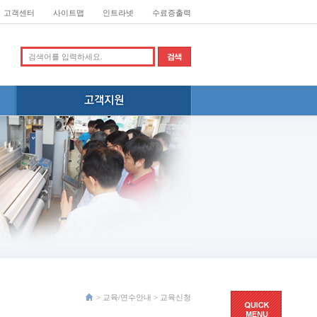
고객센터
사이트맵
인트라넷
수료증출력
>
교육/연수안내
>
교육신청