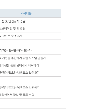
교육내용
그램 및 안전규칙 전달
스브레이킹 및 팀 빌딩
적 혁신은 무엇인가
관리자는 혁신을 해야 하는가
적 개선을 추진하기 위한 시스템 만들기
레이션을 통한 낭비제거 체득하기
 현장에 필요한 낭비요소 확인하기
 현장에 필요한 낭비요소 확인하기
계획선언서 작성 및 목표 수립