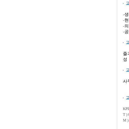
-
생
-
현
-
의
-
공
즐
성
사
KP
T )
M 